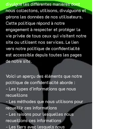
divulgue les différentes manières dont
nous collectons, utilisons, divulguons et
gérons les données de nos utilisateurs.
Cette politique répond à notre
engagement à respecter et protéger la
vie privée de tous ceux qui visitent notre
site ou utilisent nos services. Le lien
vers notre politique de confidentialité
est accessible depuis toutes les pages
de notre site.
Voici un aperçu des éléments que notre
politique de confidentialité aborde :
- Les types d'informations que nous
recueillons
- Les méthodes que nous utilisons pour
recueillir ces informations
- Les raisons pour lesquelles nous
recueillons ces informations
- Les tiers avec lesquels nous